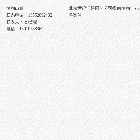
植物出租
北京世纪汇通园艺公司提供植物、花
联系电话：13552092402
备案号：
联系人：谷经理
电话：15010588369