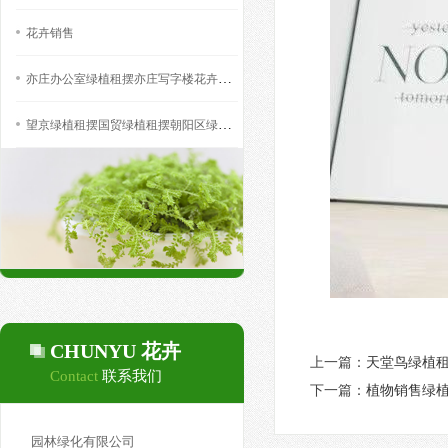
花卉销售
亦庄办公室绿植租摆亦庄写字楼花卉租赁
望京绿植租摆国贸绿植租摆朝阳区绿植租摆公司
CHUNYU 花卉
上一篇：
天堂鸟绿植
Contact
联系我们
下一篇：
植物销售绿
园林绿化有限公司