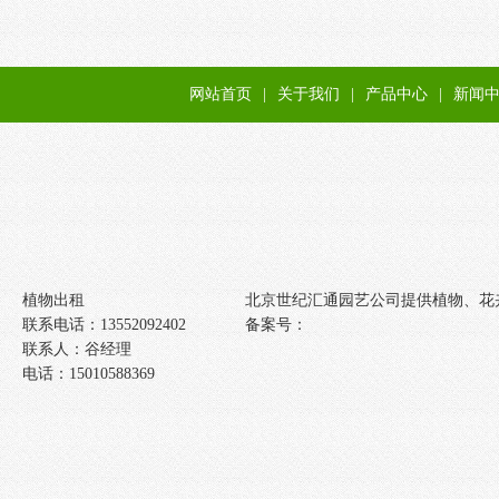
网站首页
|
关于我们
|
产品中心
|
新闻
植物出租
北京世纪汇通园艺公司提供植物、花
联系电话：13552092402
备案号：
联系人：谷经理
电话：15010588369