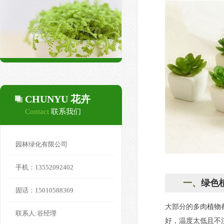
CHUNYU 花卉
Contact
联系我们
园林绿化有限公司
手机：13552092402
一、
绿色
固话：15010588369
大部分的多肉
植物
联系人:谷经理
好，温度太低且不