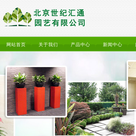
网站首页
关于我们
产品中心
新闻中心