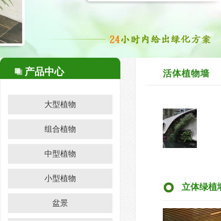
产品中心
活体植物墙
大型植物
组合植物
中型植物
小型植物
立体绿植
盆景