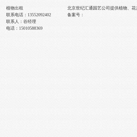
植物出租
北京世纪汇通园艺公司提供植物、花
联系电话：13552092402
备案号：
联系人：谷经理
电话：15010588369