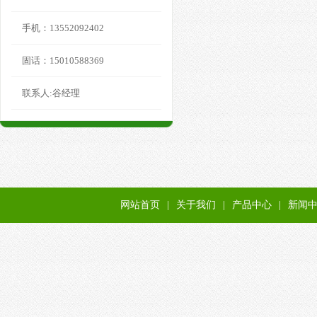
手机：13552092402
固话：15010588369
联系人:谷经理
网站首页
|
关于我们
|
产品中心
|
新闻