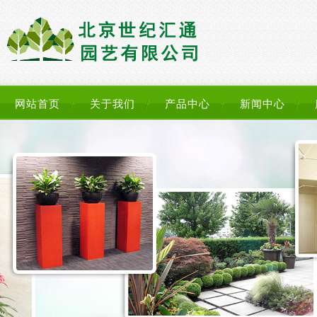
网站首页
关于我们
产品中心
新闻中心