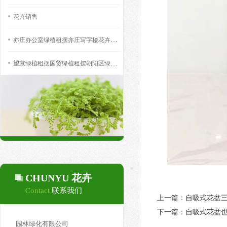
花卉销售
亦庄办公室绿植租摆亦庄写字楼花卉租赁
望京绿植租摆国贸绿植租摆朝阳区绿植租摆公司
CHUNYU 花卉
Contact
联系我们
上一篇：
自吸式花盆
下一篇：
自吸式花盆
园林绿化有限公司